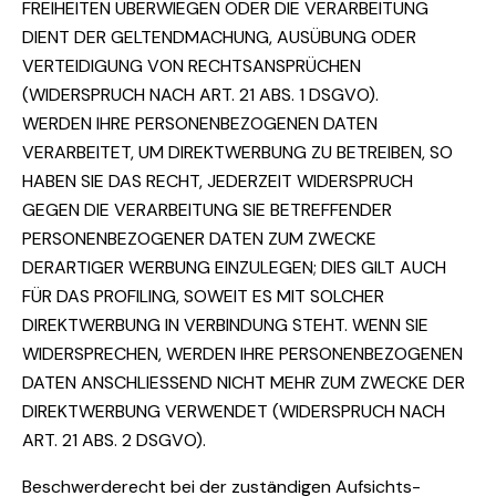
FREIHEITEN ÜBERWIEGEN ODER DIE VERARBEITUNG
DIENT DER GELTENDMACHUNG, AUSÜBUNG ODER
VERTEIDIGUNG VON RECHTSANSPRÜCHEN
(WIDERSPRUCH NACH ART. 21 ABS. 1 DSGVO).
WERDEN IHRE PERSONENBEZOGENEN DATEN
VERARBEITET, UM DIREKTWERBUNG ZU BETREIBEN, SO
HABEN SIE DAS RECHT, JEDERZEIT WIDERSPRUCH
GEGEN DIE VERARBEITUNG SIE BETREFFENDER
PERSONENBEZOGENER DATEN ZUM ZWECKE
DERARTIGER WERBUNG EINZULEGEN; DIES GILT AUCH
FÜR DAS PROFILING, SOWEIT ES MIT SOLCHER
DIREKTWERBUNG IN VERBINDUNG STEHT. WENN SIE
WIDERSPRECHEN, WERDEN IHRE PERSONENBEZOGENEN
DATEN ANSCHLIESSEND NICHT MEHR ZUM ZWECKE DER
DIREKTWERBUNG VERWENDET (WIDERSPRUCH NACH
ART. 21 ABS. 2 DSGVO).
Beschwerde­recht bei der zuständigen Aufsichts­