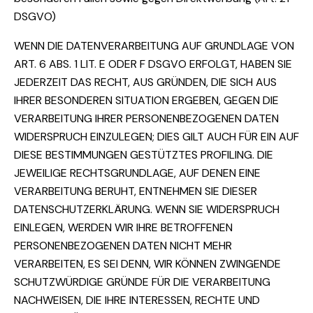
DSGVO)
WENN DIE DATENVERARBEITUNG AUF GRUNDLAGE VON
ART. 6 ABS. 1 LIT. E ODER F DSGVO ERFOLGT, HABEN SIE
JEDERZEIT DAS RECHT, AUS GRÜNDEN, DIE SICH AUS
IHRER BESONDEREN SITUATION ERGEBEN, GEGEN DIE
VERARBEITUNG IHRER PERSONENBEZOGENEN DATEN
WIDERSPRUCH EINZULEGEN; DIES GILT AUCH FÜR EIN AUF
DIESE BESTIMMUNGEN GESTÜTZTES PROFILING. DIE
JEWEILIGE RECHTSGRUNDLAGE, AUF DENEN EINE
VERARBEITUNG BERUHT, ENTNEHMEN SIE DIESER
DATENSCHUTZERKLÄRUNG. WENN SIE WIDERSPRUCH
EINLEGEN, WERDEN WIR IHRE BETROFFENEN
PERSONENBEZOGENEN DATEN NICHT MEHR
VERARBEITEN, ES SEI DENN, WIR KÖNNEN ZWINGENDE
SCHUTZWÜRDIGE GRÜNDE FÜR DIE VERARBEITUNG
NACHWEISEN, DIE IHRE INTERESSEN, RECHTE UND