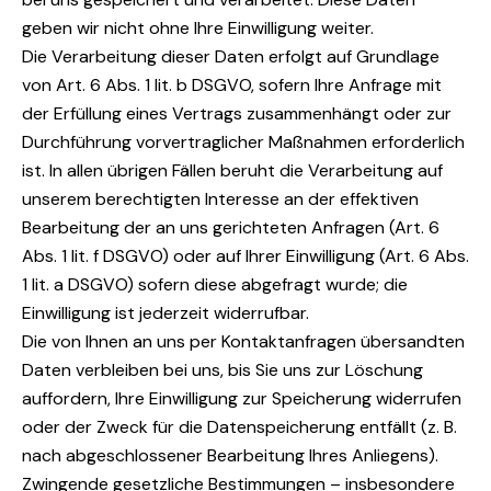
geben wir nicht ohne Ihre Einwilligung weiter.
Die Verarbeitung dieser Daten erfolgt auf Grundlage
von Art. 6 Abs. 1 lit. b DSGVO, sofern Ihre Anfrage mit
der Erfüllung eines Vertrags zusammenhängt oder zur
Durchführung vorvertraglicher Maßnahmen erforderlich
ist. In allen übrigen Fällen beruht die Verarbeitung auf
unserem berechtigten Interesse an der effektiven
Bearbeitung der an uns gerichteten Anfragen (Art. 6
Abs. 1 lit. f DSGVO) oder auf Ihrer Einwilligung (Art. 6 Abs.
1 lit. a DSGVO) sofern diese abgefragt wurde; die
Einwilligung ist jederzeit widerrufbar.
Die von Ihnen an uns per Kontaktanfragen übersandten
Daten verbleiben bei uns, bis Sie uns zur Löschung
auffordern, Ihre Einwilligung zur Speicherung widerrufen
oder der Zweck für die Datenspeicherung entfällt (z. B.
nach abgeschlossener Bearbeitung Ihres Anliegens).
Zwingende gesetzliche Bestimmungen – insbesondere