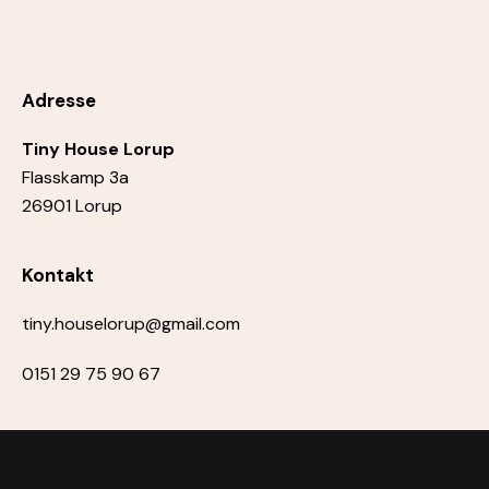
Adresse
Tiny House Lorup
Flasskamp 3a
26901 Lorup
Kontakt
tiny.houselorup@gmail.com
0151 29 75 90 67