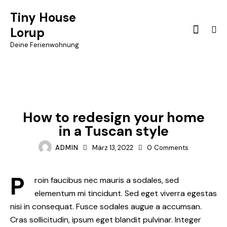
Tiny House
Lorup
Deine Ferienwohnung
IDEAS
How to redesign your home
in a Tuscan style
ADMIN
März 13, 2022
0
Comments
P
roin faucibus nec mauris a sodales, sed
elementum mi tincidunt. Sed eget viverra egestas
nisi in consequat. Fusce sodales augue a accumsan.
Cras sollicitudin, ipsum eget blandit pulvinar. Integer