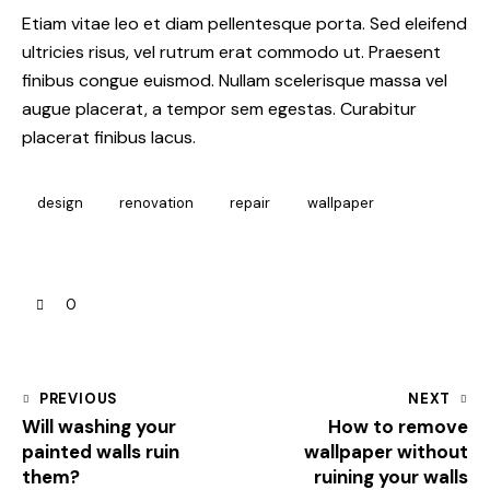
Etiam vitae leo et diam pellentesque porta. Sed eleifend
ultricies risus, vel rutrum erat commodo ut. Praesent
finibus congue euismod. Nullam scelerisque massa vel
augue placerat, a tempor sem egestas. Curabitur
placerat finibus lacus.
design
renovation
repair
wallpaper
0
PREVIOUS
NEXT
Will washing your
How to remove
painted walls ruin
wallpaper without
them?
ruining your walls