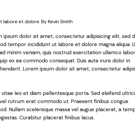
t labore et dolore. By
Kevin Smith
 ipsum dolor sit amet, consectetur adipisicing elit, sed 
od tempor incididunt ut labore et dolore magna aliqua. U
ad minim veniam, quis nostrud exercitation ullamco labori
iquip ex ea commodo consequat. Duis aute irure dolor in
henderit. Lorem ipsum dolor sit amet, consectetur adipi
 vitae leo et diam pellentesque porta. Sed eleifend ultric
, vel rutrum erat commodo ut. Praesent finibus congue
od. Nullam scelerisque massa vel augue placerat, a tem
gestas. Curabitur placerat finibus lacus.