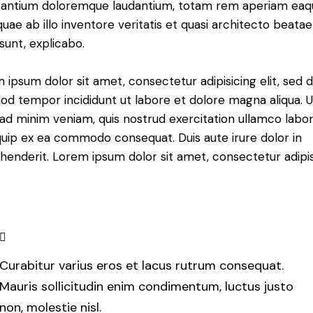
antium doloremque laudantium, totam rem aperiam eaq
 quae ab illo inventore veritatis et quasi architecto beatae
 sunt, explicabo.
 ipsum dolor sit amet, consectetur adipisicing elit, sed 
od tempor incididunt ut labore et dolore magna aliqua. U
ad minim veniam, quis nostrud exercitation ullamco labori
iquip ex ea commodo consequat. Duis aute irure dolor in
henderit. Lorem ipsum dolor sit amet, consectetur adipi
Curabitur varius eros et lacus rutrum consequat.
Mauris sollicitudin enim condimentum, luctus justo
non, molestie nisl.