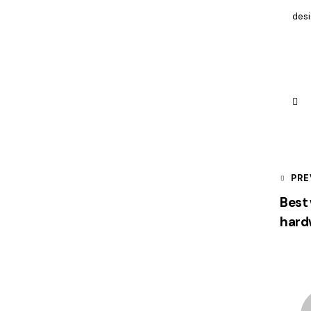
des
PRE
Best 
hard