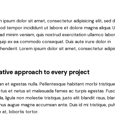
 ipsum dolor sit amet, consectetur adipisicing elit, sed 
od tempor incididunt ut labore et dolore magna aliqua. U
ad minim veniam, quis nostrud exercitation ullamco labori
iquip ex ea commodo consequat. Duis aute irure dolor in
henderit. Lorem ipsum dolor sit amet, consectetur adipi
ative approach to every project
n et egestas nulla. Pellentesque habitant morbi tristiqu
tus et netus et malesuada fames ac turpis egestas. Fus
a, ligula non molestie tristique, justo elit blandit risus, bla
us augue magna accumsan ante. Duis id mi tristique, pul
 at, lobortis tortor.