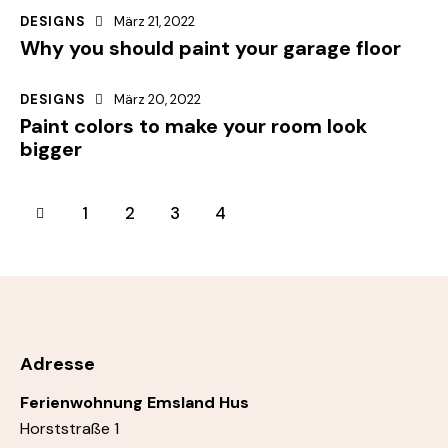
DESIGNS
März 21, 2022
Why you should paint your garage floor
DESIGNS
März 20, 2022
Paint colors to make your room look
bigger
1
2
3
4
Adresse
Ferienwohnung Emsland Hus
Horststraße 1