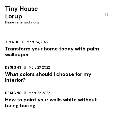
Tiny House
Lorup
Deine Ferienwohnung
TRENDS
März 24, 2022
Transform your home today with palm
wallpaper
DESIGNS
März 23, 2022
What colors should I choose for my
interior?
DESIGNS
März 22, 2022
How to paint your walls white without
being boring