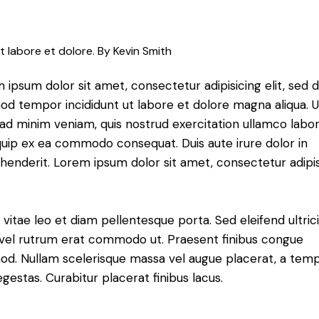
t labore et dolore. By
Kevin Smith
 ipsum dolor sit amet, consectetur adipisicing elit, sed 
od tempor incididunt ut labore et dolore magna aliqua. U
ad minim veniam, quis nostrud exercitation ullamco labori
iquip ex ea commodo consequat. Duis aute irure dolor in
henderit. Lorem ipsum dolor sit amet, consectetur adipi
 vitae leo et diam pellentesque porta. Sed eleifend ultric
, vel rutrum erat commodo ut. Praesent finibus congue
od. Nullam scelerisque massa vel augue placerat, a tem
gestas. Curabitur placerat finibus lacus.