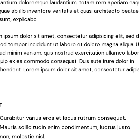
antium doloremque laudantium, totam rem aperiam eaq
 quae ab illo inventore veritatis et quasi architecto beatae
 sunt, explicabo.
 ipsum dolor sit amet, consectetur adipisicing elit, sed 
od tempor incididunt ut labore et dolore magna aliqua. U
ad minim veniam, quis nostrud exercitation ullamco labori
iquip ex ea commodo consequat. Duis aute irure dolor in
henderit. Lorem ipsum dolor sit amet, consectetur adipi
Curabitur varius eros et lacus rutrum consequat.
Mauris sollicitudin enim condimentum, luctus justo
non, molestie nisl.