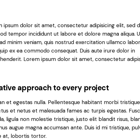
 ipsum dolor sit amet, consectetur adipisicing elit, sed 
od tempor incididunt ut labore et dolore magna aliqua. U
ad minim veniam, quis nostrud exercitation ullamco labori
iquip ex ea commodo consequat. Duis aute irure dolor in
henderit. Lorem ipsum dolor sit amet, consectetur adipi
ative approach to every project
n et egestas nulla. Pellentesque habitant morbi tristiqu
tus et netus et malesuada fames ac turpis egestas. Fus
a, ligula non molestie tristique, justo elit blandit risus, bla
us augue magna accumsan ante. Duis id mi tristique, pul
 at, lobortis tortor.