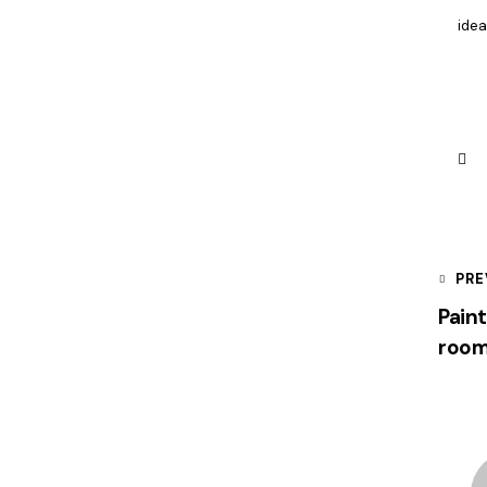
ide
PRE
Paint
room