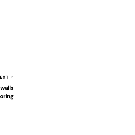
EXT
 walls
oring