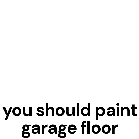
DESIGNS
you should paint
garage floor