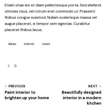
Etiam vitae leo et diam pellentesque porta. Sed eleifend
ultricies risus, vel rutrum erat commodo ut. Praesent
finibus congue euismod. Nullam scelerisque massa vel
augue placerat, a tempor sem egestas. Curabitur
placerat finibus lacus.
ideas
interior
news
0
PREVIOUS
NEXT
Paint interior to
Beautifully designed
brighten up your home
interior in a modern
kitchen