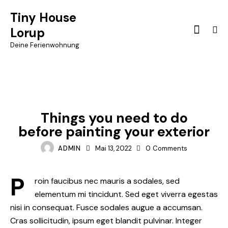
Tiny House
Lorup
Deine Ferienwohnung
RENOVATION
Things you need to do
before painting your exterior
ADMIN
Mai 13, 2022
0
Comments
P
roin faucibus nec mauris a sodales, sed
elementum mi tincidunt. Sed eget viverra egestas
nisi in consequat. Fusce sodales augue a accumsan.
Cras sollicitudin, ipsum eget blandit pulvinar. Integer