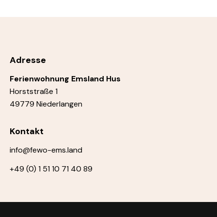
Adresse
Ferienwohnung Emsland Hus
Horststraße 1
49779 Niederlangen
Kontakt
info@fewo-ems.land
+49 (0) 1 51 10 71 40 89