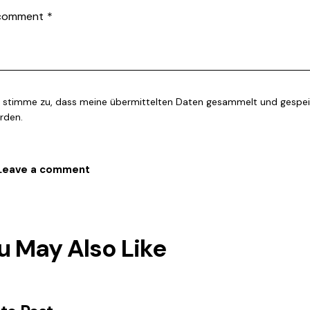
h stimme zu, dass meine übermittelten Daten gesammelt und gespei
rden.
u May Also Like