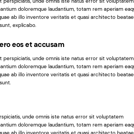
t perspiciatis, unde omnis iste natus error sit voluptatem
antium doloremque laudantium, totam rem aperiam eaq
 quae ab illo inventore veritatis et quasi architecto beatae
 sunt, explicabo.
vero eos et accusam
t perspiciatis, unde omnis iste natus error sit voluptatem
antium doloremque laudantium, totam rem aperiam eaq
 quae ab illo inventore veritatis et quasi architecto beatae
sunt.
rspiciatis, unde omnis iste natus error sit voluptatem
antium doloremque laudantium, totam rem aperiam eaq
 quae ab illo inventore veritatis et quasi architecto beatae