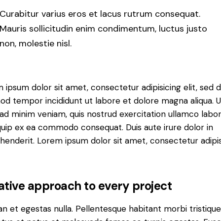
Curabitur varius eros et lacus rutrum consequat.
Mauris sollicitudin enim condimentum, luctus justo
non, molestie nisl.
 ipsum dolor sit amet, consectetur adipisicing elit, sed 
od tempor incididunt ut labore et dolore magna aliqua. U
ad minim veniam, quis nostrud exercitation ullamco labori
iquip ex ea commodo consequat. Duis aute irure dolor in
henderit. Lorem ipsum dolor sit amet, consectetur adipi
ative approach to every project
n et egestas nulla. Pellentesque habitant morbi tristiqu