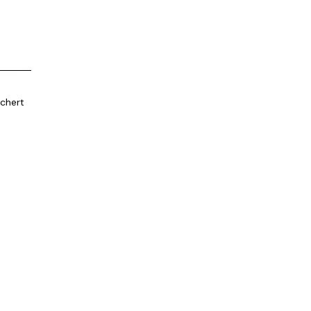
chert