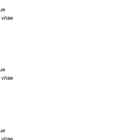
ue
 vitae
ue
 vitae
ue
 vitae